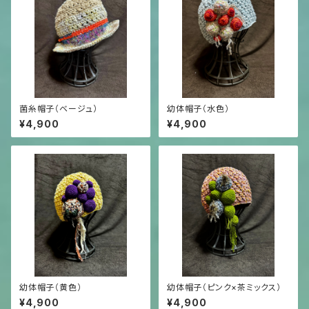
菌糸帽子（ベージュ）
幼体帽子（水色）
¥4,900
¥4,900
幼体帽子（黄色）
幼体帽子（ピンク×茶ミックス）
¥4,900
¥4,900