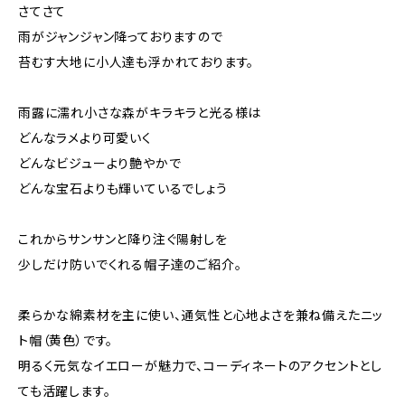
さてさて
雨がジャンジャン降っておりますので
苔むす大地に小人達も浮かれております。
雨露に濡れ小さな森がキラキラと光る様は
どんなラメより可愛いく
どんなビジューより艶やかで
どんな宝石よりも輝いているでしょう
これからサンサンと降り注ぐ陽射しを
少しだけ防いでくれる帽子達のご紹介。
柔らかな綿素材を主に使い、通気性と心地よさを兼ね備えたニッ
ト帽（黄色）です。
明るく元気なイエローが魅力で、コーディネートのアクセントとし
ても活躍します。