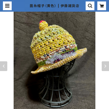
菌糸帽子（黄色） | 伊藤雑貨店