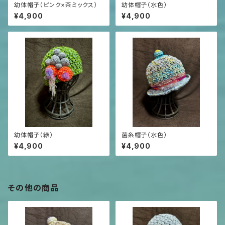
幼体帽子（ピンク×茶ミックス）
幼体帽子（水色）
¥4,900
¥4,900
幼体帽子（緑）
菌糸帽子（水色）
¥4,900
¥4,900
その他の商品