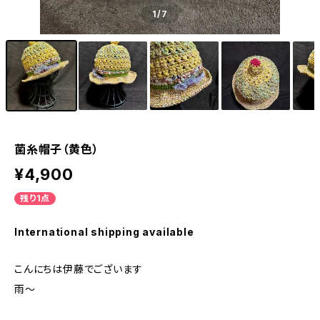
1
/7
菌糸帽子（黄色）
¥4,900
残り1点
International shipping available
こんにちは伊藤でございます
雨〜