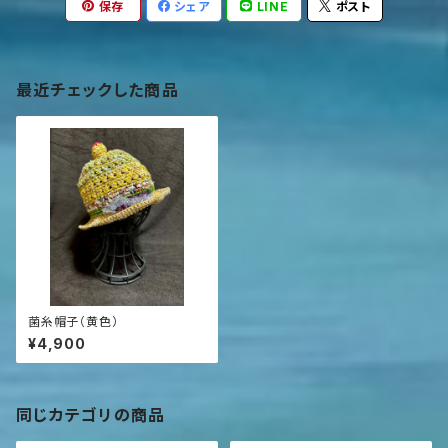
保存
シェア
LINE
ポスト
最近チェックした商品
菌糸帽子（黄色）
¥4,900
同じカテゴリの商品