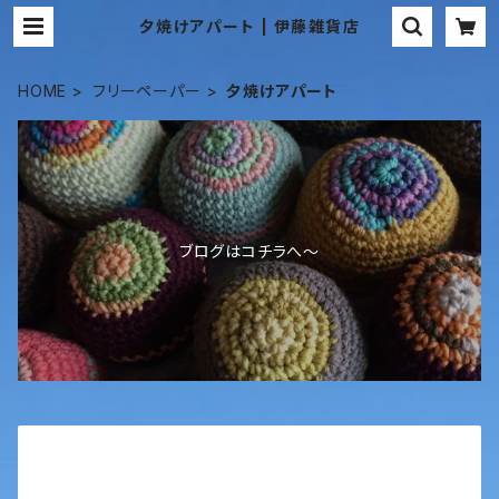
夕焼けアパート | 伊藤雑貨店
HOME
フリーペーパー
夕焼けアパート
ブログはコチラへ〜