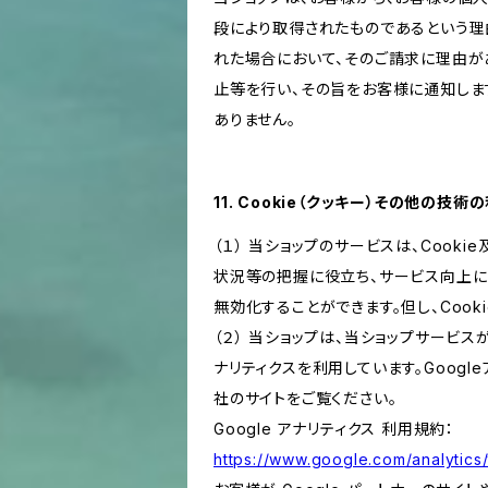
段により取得されたものであるという理
れた場合において、そのご請求に理由が
止等を行い、その旨をお客様に通知しま
ありません。
11. Cookie（クッキー）その他の技術
（１） 当ショップのサービスは、Coo
状況等の把握に役立ち、サービス向上に資
無効化することができます。但し、Coo
（２） 当ショップは、当ショップサービス
ナリティクスを利用しています。Goog
社のサイトをご覧ください。
Google アナリティクス 利用規約：
https://www.google.com/analytics/