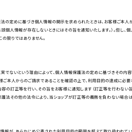
護法の定めに基づき個人情報の開示を求められたときは、お客様ご本人
当該個人情報が存在しないときにはその旨を通知いたします。）。但し、
この限りではありません。
真実でないという理由によって、個人情報保護法の定めに基づきその内容
客様ご本人からのご請求であることを確認の上で、利用目的の達成に必要
内容の訂正等を行い、その旨をお客様に通知します（訂正等を行わない
報保護法その他の法令により、当ショップが訂正等の義務を負わない場合は
人情報が、あらかじめ公表された利用目的の範囲を超えて取り扱われて