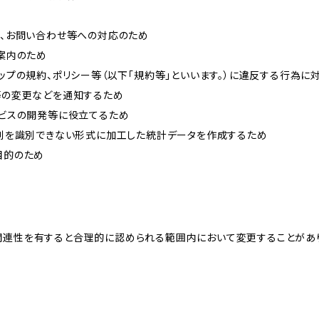
内、お問い合わせ等への対応のため
ご案内のため
ョップの規約、ポリシー等（以下「規約等」といいます。）に違反する行為に
約等の変更などを通知するため
ービスの開発等に役立てるため
、個別を識別できない形式に加工した統計データを作成するため
目的のため
関連性を有すると合理的に認められる範囲内において変更することがあ