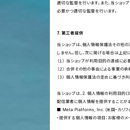
適切な監督を行います。また、当ショッ
必要かつ適切な監督を行います。
7. 第三者提供
当ショップは、個人情報保護法その他の
しません。但し、次に掲げる場合は上記
（１） 当ショップが利用目的の達成に
（２） 合併その他の事由による事業の
（３） 個人情報保護法の定めに基づき
当ショップは、2. 個人情報の利用目
配信業者に個人情報を提供することがあ
■ Meta Platforms, Inc.（米国・カ
・提供する個人情報の項目：お客様のメ