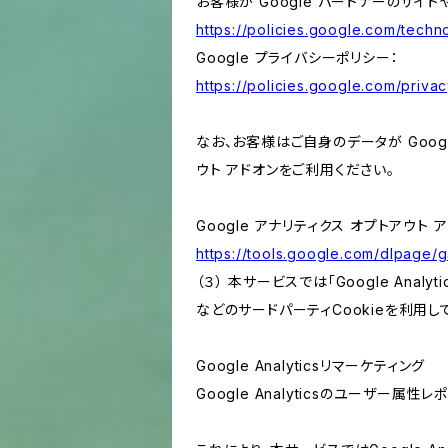
お客様が Google パートナーのサイト
https://policies.google.com/techno
Google プライバシーポリシー：
https://policies.google.com/privac
なお、お客様はご自身のデータが Googl
ウト アドオンをご利用ください。
Google アナリティクス オプトアウト 
https://tools.google.com/dlpage/
（３） 本サービスでは「Google Ana
などのサードパーティCookieを利用し
Google Analyticsリマーケティング
Google Analyticsのユーザー