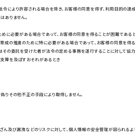
法令により許容される場合を除き、お客様の同意を得ず、利用目的の達
はありません。
のために必要がある場合であって、お客様の同意を得ることが困難である
な育成の推進のために特に必要がある場合であって、お客様の同意を得
又はその委託を受けた者が法令の定める事務を遂行することに対して協
に支障を及ぼすおそれがあるとき
、偽りその他不正の手段により取得しません。
改ざん及び漏洩などのリスクに対して、個人情報の安全管理が図られるよ