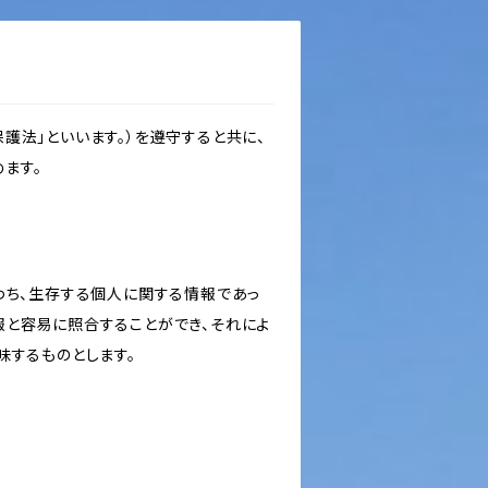
護法」といいます。）を遵守すると共に、
ます。
わち、生存する個人に関する情報であっ
報と容易に照合することができ、それによ
味するものとします。