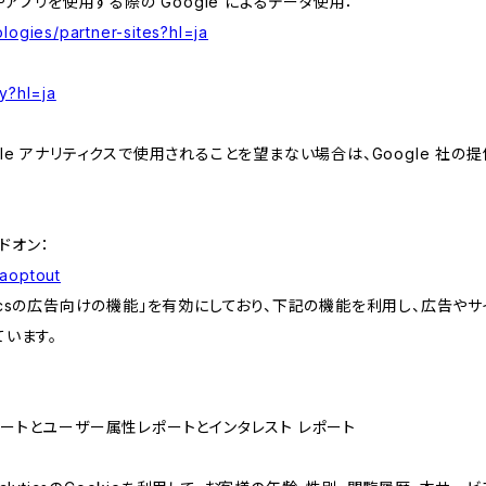
やアプリを使用する際の Google によるデータ使用：
logies/partner-sites?hl=ja
y?hl=ja
e アナリティクスで使用されることを望まない場合は、Google 社の提供
アドオン：
gaoptout
lyticsの広告向けの機能」を有効にしており、下記の機能を利用し、広告やサイト改
ています。
属性レポートとユーザー属性レポートとインタレスト レポート