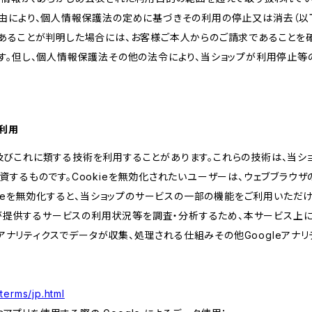
由により、個人情報保護法の定めに基づきその利用の停止又は消去（以下
あることが判明した場合には、お客様ご本人からのご請求であることを
す。但し、個人情報保護法その他の法令により、当ショップが利用停止等
の利用
kie及びこれに類する技術を利用することがあります。これらの技術は、当
するものです。Cookieを無効化されたいユーザーは、ウェブブラウザの
kieを無効化すると、当ショップのサービスの一部の機能をご利用いただ
が提供するサービスの利用状況等を調査・分析するため、本サービス上に Goog
leアナリティクスでデータが収集、処理される仕組みその他Googleアナ
terms/jp.html