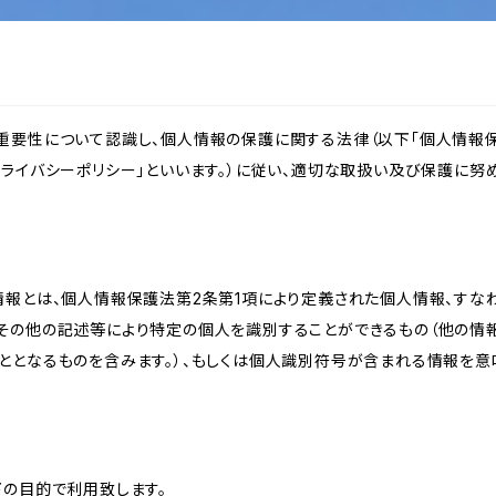
重要性について認識し、個人情報の保護に関する法律（以下「個人情報保
ライバシーポリシー」といいます。）に従い、適切な取扱い及び保護に努め
情報とは、個人情報保護法第2条第1項により定義された個人情報、すな
その他の記述等により特定の個人を識別することができるもの（他の情
ととなるものを含みます。）、もしくは個人識別符号が含まれる情報を意
下の目的で利用致します。