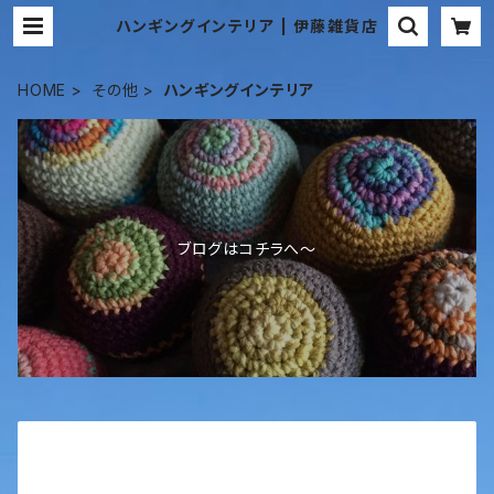
ハンギングインテリア | 伊藤雑貨店
HOME
その他
ハンギングインテリア
ブログはコチラへ〜