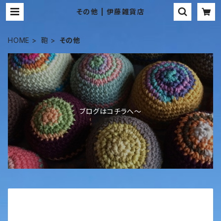
その他 | 伊藤雑貨店
HOME
鞄
その他
ブログはコチラへ〜