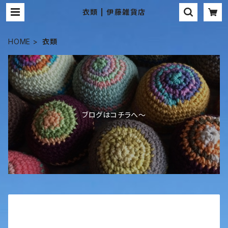
衣類 | 伊藤雑貨店
HOME
衣類
ブログはコチラへ〜