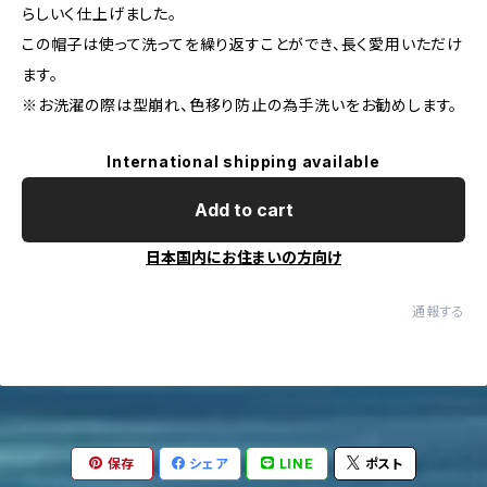
らしいく仕上げました。
この帽子は使って洗ってを繰り返すことができ、長く愛用いただけ
ます。
※お洗濯の際は型崩れ、色移り防止の為手洗いをお勧めします。
International shipping available
Add to cart
日本国内にお住まいの方向け
通報する
保存
シェア
LINE
ポスト