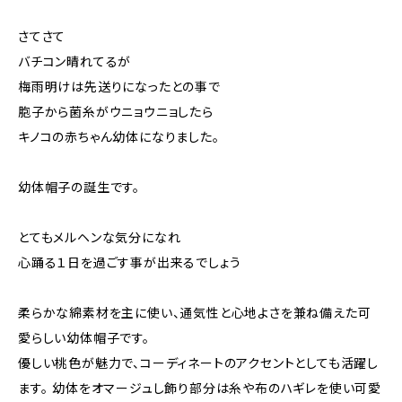
さてさて
バチコン晴れてるが
梅雨明けは先送りになったとの事で
胞子から菌糸がウニョウニョしたら
キノコの赤ちゃん幼体になりました。
幼体帽子の誕生です。
とてもメルヘンな気分になれ
心踊る１日を過ごす事が出来るでしょう
柔らかな綿素材を主に使い、通気性と心地よさを兼ね備えた可
愛らしい幼体帽子です。
優しい桃色が魅力で、コーディネートのアクセントとしても活躍し
ます。 幼体をオマージュし飾り部分は糸や布のハギレを使い可愛