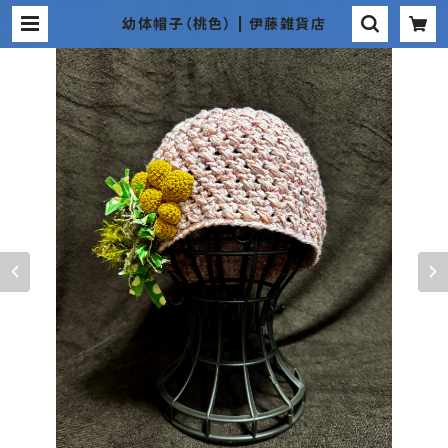
幼体帽子（桃色） | 伊藤雑貨店