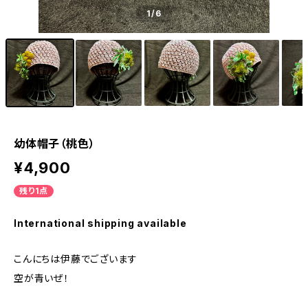
1
/6
幼体帽子（桃色）
¥4,900
残り1点
International shipping available
こんにちは伊藤でございます
空が青いぜ！