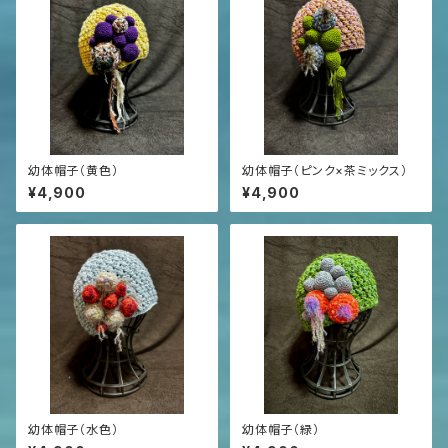
幼体帽子（黄色）
幼体帽子（ピンク×茶ミックス）
¥4,900
¥4,900
幼体帽子（水色）
幼体帽子（緑）